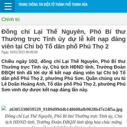
TRANG THÔNG TIN ĐIỆN TỬ THÀNH PHỐ THANH HÓA
Chính trị
Đồng chí Lại Thế Nguyên, Phó Bí thư
Thường trực Tỉnh ủy dự lễ kết nạp đảng
viên tại Chi bộ Tổ dân phố Phú Thọ 2
Ngày 10/02/2025 00:00:00
Chiều ngày 10/2, đồng chí Lại Thế Nguyên, Phó Bí thư
Thường trực Tỉnh ủy, Chủ tịch HĐND tỉnh, Trưởng Đoàn
ĐBQH tỉnh đã tới dự lễ kết nạp đảng viên tại Chi bộ Tổ
dân phố Phú Thọ 2, phường Phú Sơn. Quần chúng ưu tú
Lê Doãn Hoàng Anh, Tổ dân phố Phú Thọ 2, phường Phú
Sơn vinh dự được kết nạp đảng lần này.
Đ
ồng chí Lại Thế Nguyên, Phó Bí thư Thường trực Tỉnh ủy, Chủ
tịch HĐND tỉnh, Trưởng Đoàn ĐBQH tỉnh tặng hoa chúc mừng