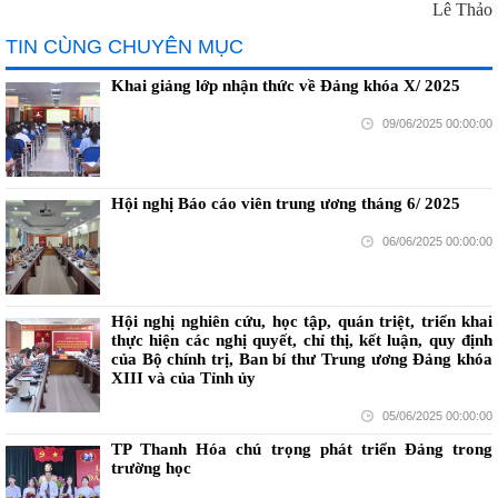
Lê Thảo
TIN CÙNG CHUYÊN MỤC
Khai giảng lớp nhận thức về Đảng khóa X/ 2025
09/06/2025 00:00:00
Hội nghị Báo cáo viên trung ương tháng 6/ 2025
06/06/2025 00:00:00
Hội nghị nghiên cứu, học tập, quán triệt, triển khai
thực hiện các nghị quyết, chỉ thị, kết luận, quy định
của Bộ chính trị, Ban bí thư Trung ương Đảng khóa
XIII và của Tỉnh ủy
05/06/2025 00:00:00
TP Thanh Hóa chú trọng phát triển Đảng trong
trường học