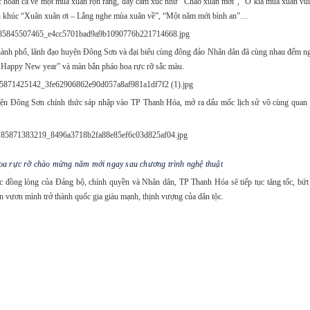
hoan ca về một mùa xuân rộn ràng, đầy cảm xúc như “Chào xuân mới”, “Ô kìa mùa xuân vui”,
ên khúc “Xuân xuân ơi – Lắng nghe mùa xuân về”, “Một năm mới bình an”…
o thành phố, lãnh đạo huyện Đông Sơn và đại biểu cùng đông đảo Nhân dân đã cùng nhau đếm 
- Happy New year” và màn bắn pháo hoa rực rỡ sắc màu.
yện Đông Sơn chính thức sáp nhập vào TP Thanh Hóa, mở ra dấu mốc lịch sử vô cùng quan 
a rực rỡ chào mừng năm mới ngay sau chương trình nghệ thuật
ức đồng lòng của Đảng bộ, chính quyền và Nhân dân, TP Thanh Hóa sẽ tiếp tục tăng tốc, bứ
n vươn mình trở thành quốc gia giàu mạnh, thịnh vượng của dân tộc.