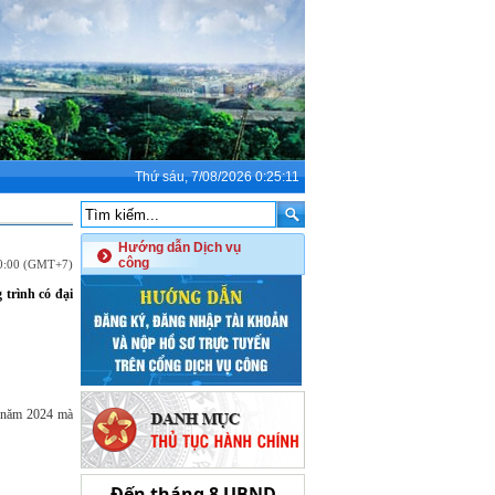
Thứ sáu, 7/08/2026 0:25:11
Hướng dẫn Dịch vụ
công
00:00 (GMT+7)
trình có đại
g năm 2024 mà