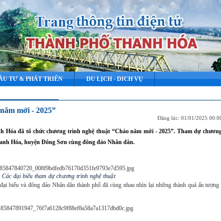
ẦU TƯ & PHÁT TRIỂN
DU LỊCH - DICH VỤ
 năm mới - 2025”
Đăng lúc: 01/01/2025 00:
nh Hóa đã tổ chức chương trình nghệ thuật “Chào năm mới - 2025”. Tham dự chương 
 Thanh Hóa, huyện Đông Sơn cùng đông đảo Nhân dân.
Các đại biểu tham dự chương trình nghệ thuật
đại biểu và đông đảo Nhân dân thành phố đã cùng nhau nhìn lại những thành quả ấn tượn