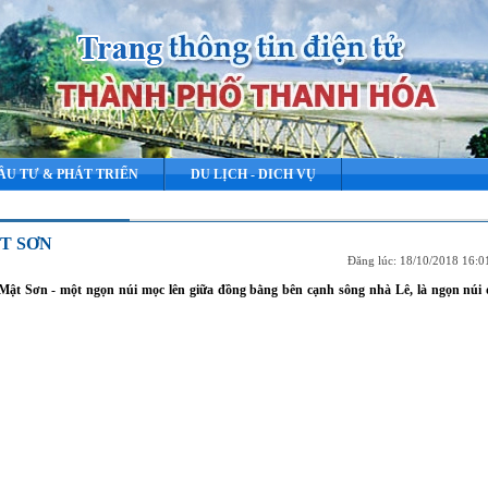
ẦU TƯ & PHÁT TRIỂN
DU LỊCH - DICH VỤ
T SƠN
Đăng lúc: 18/10/2018 16:
 Sơn - một ngọn núi mọc lên giữa đồng bằng bên cạnh sông nhà Lê, là ngọn núi đ