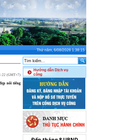
Thứ năm, 6/08/2026 1:38:15
Hướng dẫn Dịch vụ
công
01:22 (GMT+7)
ẹp nổi tiếng