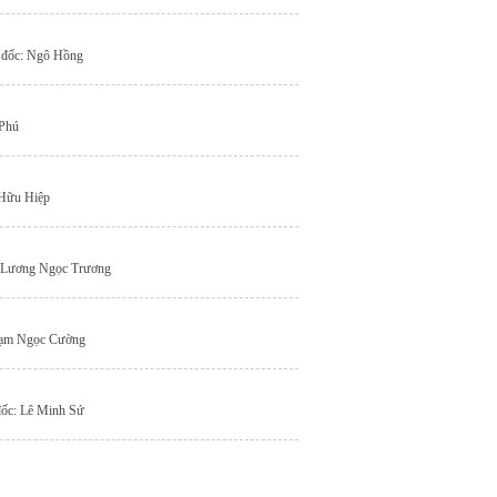
m đốc: Ngô Hồng
 Phú
 Hữu Hiệp
c: Lương Ngọc Trương
Phạm Ngọc Cường
đốc: Lê Minh Sứ