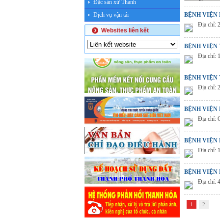
Đặc sản xứ Thanh
Dịch vụ vận tải
BỆNH VIỆN
Địa chỉ:
Websites liên kết
BỆNH VIỆN
Địa chỉ:
BỆNH VIỆN
Địa chỉ:
BỆNH VIỆN 
Địa chỉ:
BỆNH VIỆN 
Địa chỉ:
BỆNH VIỆN 
Địa chỉ:
1
2