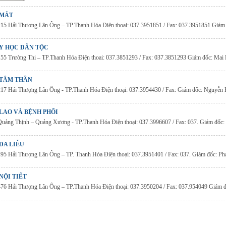
 MẮT
 215 Hải Thượng Lãn Ông – TP.Thanh Hóa Điện thoai: 037.3951851 / Fax: 037.3951851 Giá
 Y HỌC DÂN TỘC
 155 Trường Thi – TP.Thanh Hóa Điện thoai: 037.3851293 / Fax: 037.3851293 Giám đốc: Mai
 TÂM THẦN
 217 Hải Thượng Lãn Ông - TP.Thanh Hóa Điện thoại: 037.3954430 / Fax: Giám đốc: Nguyễn
LAO VÀ BỆNH PHỔI
 Quảng Thịnh – Quảng Xương - TP.Thanh Hóa Điện thoại: 037.3996607 / Fax: 037. Giám đố
DA LIỄU
 195 Hải Thượng Lãn Ông – TP. Thanh Hóa Điện thoại: 037.3951401 / Fax: 037. Giám đốc: 
NỘI TIẾT
 476 Hải Thượng Lãn Ông – TP.Thanh Hóa Điện thoại: 037.3950204 / Fax: 037.954049 Giám 