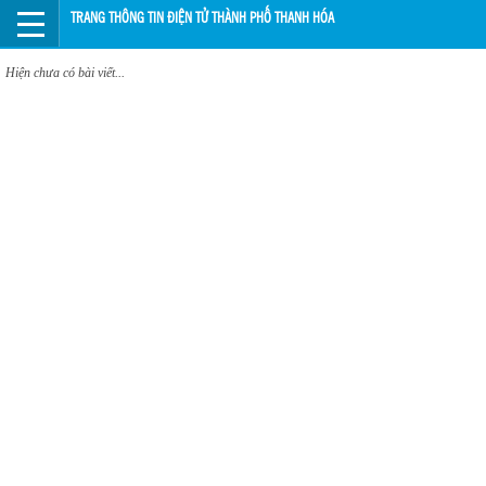
TRANG THÔNG TIN ĐIỆN TỬ THÀNH PHỐ THANH HÓA
Hiện chưa có bài viết...