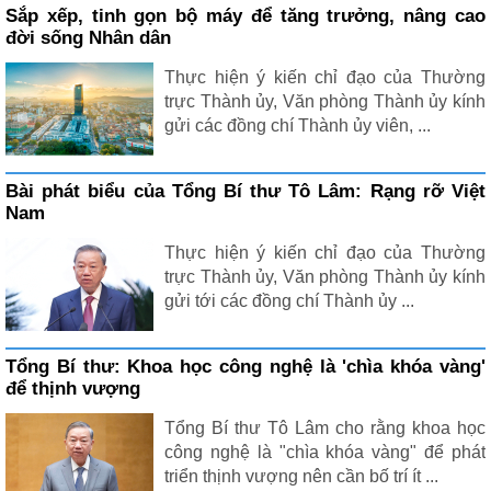
Sắp xếp, tinh gọn bộ máy để tăng trưởng, nâng cao
đời sống Nhân dân
Thực hiện ý kiến chỉ đạo của Thường
trực Thành ủy, Văn phòng Thành ủy kính
gửi các đồng chí Thành ủy viên, ...
Bài phát biểu của Tổng Bí thư Tô Lâm: Rạng rỡ Việt
Nam
Thực hiện ý kiến chỉ đạo của Thường
trực Thành ủy, Văn phòng Thành ủy kính
gửi tới các đồng chí Thành ủy ...
Tổng Bí thư: Khoa học công nghệ là 'chìa khóa vàng'
để thịnh vượng
Tổng Bí thư Tô Lâm cho rằng khoa học
công nghệ là "chìa khóa vàng" để phát
triển thịnh vượng nên cần bố trí ít ...