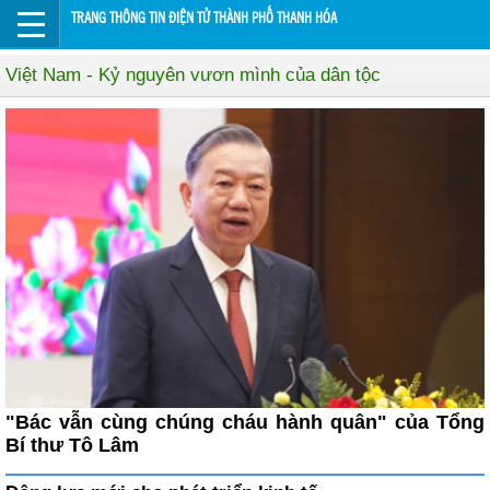
TRANG THÔNG TIN ĐIỆN TỬ THÀNH PHỐ THANH HÓA
Việt Nam - Kỷ nguyên vươn mình của dân tộc
"Bác vẫn cùng chúng cháu hành quân" của Tổng
Bí thư Tô Lâm