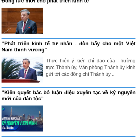
Động lực mới cho phát triển kinh tế
“Phát triển kinh tế tư nhân - đòn bẩy cho một Việt
Nam thịnh vượng”
Thực hiện ý kiến chỉ đạo của Thường
trực Thành ủy, Văn phòng Thành ủy kính
gửi tới các đồng chí Thành ủy ...
“Kiên quyết bác bỏ luận điệu xuyên tạc về kỷ nguyên
mới của dân tộc”