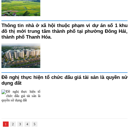
Thông tin nhà ở xã hội thuộc phạm vi dự án số 1 khu
đô thị mới trung tâm thành phố tại phường Đông Hải,
thành phố Thanh Hóa.
Đề nghị thực hiện tổ chức đấu giá tài sản là quyền sử
dụng đất
1
2
3
4
5