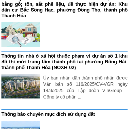
bằng gỗ; tôn, sắt phế liệu, để thực hiện dự án: Khu
dân cư Bắc Sông Hạc, phường Đông Thọ, thành phố
Thanh Hóa
Thông tin nhà ở xã hội thuộc phạm vi dự án số 1 khu
đô thị mới trung tâm thành phố tại phường Đông Hải,
thành phố Thanh Hóa (NOXH-02)
Ủy ban nhân dân thành phố nhận được
Văn bản số 116/2025/CV-VGR ngày
14/3/2025 của Tập đoàn VinGroup –
Công ty cổ phần ...
Thông báo chuyển mục đích sử dụng đất