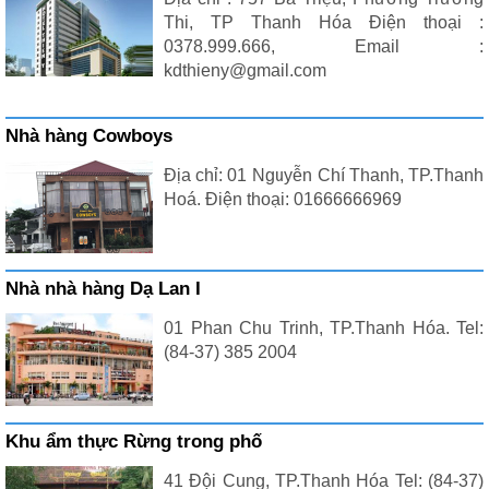
Thi, TP Thanh Hóa Điện thoại :
0378.999.666, Email :
kdthieny@gmail.com
Nhà hàng Cowboys
Địa chỉ: 01 Nguyễn Chí Thanh, TP.Thanh
Hoá. Điện thoại: 01666666969
Nhà nhà hàng Dạ Lan I
01 Phan Chu Trinh, TP.Thanh Hóa. Tel:
(84-37) 385 2004
Khu ẩm thực Rừng trong phố
41 Đội Cung, TP.Thanh Hóa Tel: (84-37)