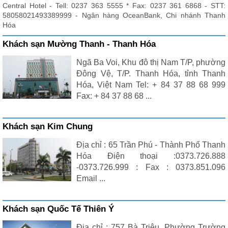
Central Hotel - Tell: 0237 363 5555 * Fax: 0237 361 6868 - STT:
58058021493389999 - Ngân hàng OceanBank, Chi nhánh Thanh
Hóa
Khách sạn Mường Thanh - Thanh Hóa
Ngã Ba Voi, Khu đô thị Nam T/P, phường
Đông Vệ, T/P. Thanh Hóa, tỉnh Thanh
Hóa, Việt Nam Tel: + 84 37 88 68 999
Fax: + 84 37 88 68 ...
Khách sạn Kim Chung
Địa chỉ : 65 Trần Phú - Thành Phố Thanh
Hóa Điện thoại :0373.726.888
-0373.726.999 : Fax : 0373.851.096
Email ...
Khách sạn Quốc Tế Thiên Ý
Địa chỉ : 757 Bà Triệu, Phường Trường