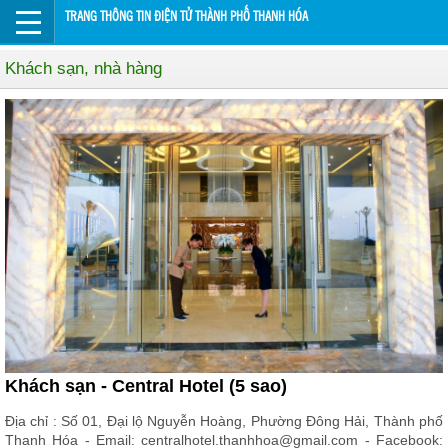
TRANG THÔNG TIN ĐIỆN TỬ THÀNH PHỐ THANH HÓA
Khách sạn, nhà hàng
Khách sạn - Central Hotel (5 sao)
Địa chỉ : Số 01, Đại lộ Nguyễn Hoàng, Phường Đông Hải, Thành phố
Thanh Hóa - Email: centralhotel.thanhhoa@gmail.com - Facebook: