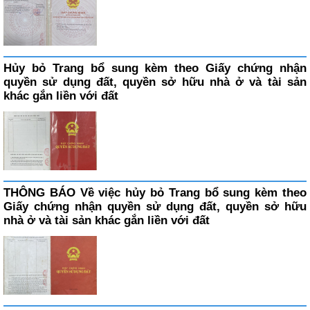
Hủy bỏ Trang bổ sung kèm theo Giấy chứng nhận
quyền sử dụng đất, quyền sở hữu nhà ở và tài sản
khác gắn liền với đất
THÔNG BÁO Về việc hủy bỏ Trang bổ sung kèm theo
Giấy chứng nhận quyền sử dụng đất, quyền sở hữu
nhà ở và tài sản khác gắn liền với đất