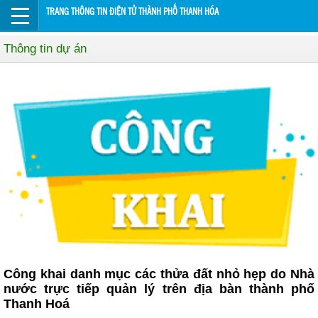
TRANG THÔNG TIN ĐIỆN TỬ THÀNH PHỐ THANH HÓA
Thông tin dự án
Công khai danh mục các thửa đất nhỏ hẹp do Nhà
nước trực tiếp quản lý trên địa bàn thành phố
Thanh Hoá