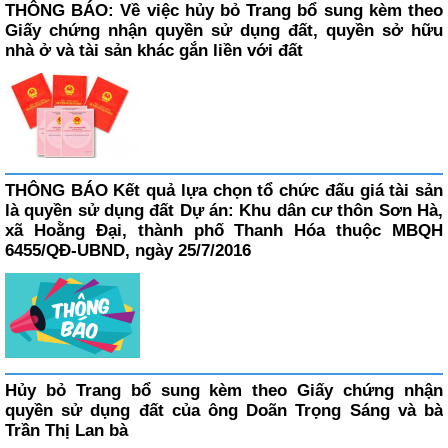
THÔNG BÁO: Về việc hủy bỏ Trang bổ sung kèm theo
Giấy chứng nhận quyền sử dụng đất, quyền sở hữu
nhà ở và tài sản khác gắn liền với đất
THÔNG BÁO Kết quả lựa chọn tổ chức đấu giá tài sản
là quyền sử dụng đất Dự án: Khu dân cư thôn Sơn Hà,
xã Hoằng Đại, thành phố Thanh Hóa thuộc MBQH
6455/QĐ-UBND, ngày 25/7/2016
Hủy bỏ Trang bổ sung kèm theo Giấy chứng nhận
quyền sử dụng đất của ông Doãn Trọng Sáng và bà
Trần Thị Lan bà