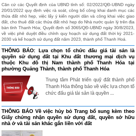
Căn cứ các Quyết định của UBND tỉnh số: 02/2022/QĐ-UBND ngày
20/01/2022 quy định việc rà soát, công bố công khai danh mục các
thửa đất nhỏ hẹp, việc lấy ý kiến người dân và công khai việc giao
đất, cho thuê đất các thửa đất nhỏ hẹp do Nhà nước quản lý trên địa
bàn tỉnh Thanh Hóa; Quyết định số 3065/QĐ-UBND ngày 30/8/2023,
về việc phê duyệt điều chỉnh quy hoạch sử dụng đất thời kỳ 2021-
2030 và kế hoạch sử dụng đất năm 2023, thành phố Thanh Hoá.
THÔNG BÁO: Lựa chọn tổ chức đấu giá tài sản là
quyền sử dụng đất tại Khu đất thương mại dịch vụ
thuộc Khu đô thị Nam thành phố Thanh Hóa tại
phường Quảng Thành, thành phố Thanh Hóa
Trung tâm Phát triển quỹ đất thành phố
Thanh Hóa thông báo về việc lựa chọn tổ
chức đấu giá tài sản là quyền ...
THÔNG BÁO Về việc hủy bỏ Trang bổ sung kèm theo
Giấy chứng nhận quyền sử dụng đất, quyền sở hữu
nhà ở và tài sản khác gắn liền với đất