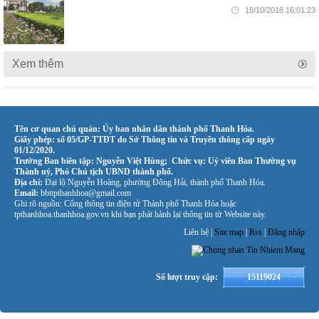
18/10/2018 16:01:23
Xem thêm
Tên cơ quan chủ quản: Ủy ban nhân dân thành phố Thanh Hóa.
Giấy phép: số 05/GP-TTĐT do Sở Thông tin và Truyền thông cấp ngày
01/12/2020.
Trưởng Ban biên tập: Nguyễn Việt Hùng; Chức vụ: Uỷ viên Ban Thường vụ
Thành uỷ, Phó Chủ tịch UBND thành phố.
Địa chỉ:
Đại lộ Nguyễn Hoàng, phường Đông Hải, thành phố Thanh Hóa.
Email:
bbttpthanhhoa@gmail.com
Ghi rõ nguồn: Cổng thông tin điện tử Thành phố Thanh Hóa hoặc
tpthanhhoa.thanhhoa.gov.vn khi bạn phát hành lại thông tin từ Website này.
Liên hệ |
Site map
|
Rss
|
Đăng nhập
Số lượt truy cập:
15119024