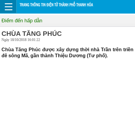
TRANG THÔNG TIN ĐIỆN TỬ THÀNH PHỐ THANH HÓA
Điểm đến hấp dẫn
CHÙA TĂNG PHÚC
Ngày 18/10/2018 16:01:22
Chùa Tăng Phúc được xây dựng thời nhà Trần trên triền
đê sông Mã, gần thành Thiệu Dương (Tư phố).