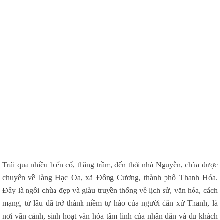
Trải qua nhiều biến cố, thăng trầm, đến thời nhà Nguyễn, chùa được
chuyển về làng Hạc Oa, xã Đông Cương, thành phố Thanh Hóa.
Đây là ngôi chùa đẹp và giàu truyền thống về lịch sử, văn hóa, cách
mạng, từ lâu đã trở thành niềm tự hào của người dân xứ Thanh, là
nơi vãn cảnh, sinh hoạt văn hóa tâm linh của nhân dân và du khách