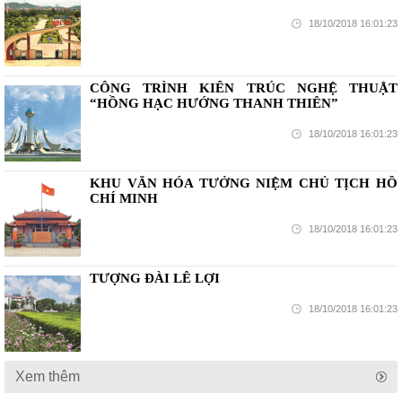
18/10/2018 16:01:23
CÔNG TRÌNH KIẾN TRÚC NGHỆ THUẬT
“HỒNG HẠC HƯỚNG THANH THIÊN”
18/10/2018 16:01:23
KHU VĂN HÓA TƯỞNG NIỆM CHỦ TỊCH HỒ
CHÍ MINH
18/10/2018 16:01:23
TƯỢNG ĐÀI LÊ LỢI
18/10/2018 16:01:23
Xem thêm