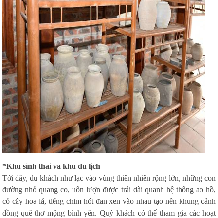
*Khu sinh thái và khu du lịch
Tới đây, du khách như lạc vào vùng thiên nhiên rộng lớn, những con
đường nhỏ quang co, uốn lượn được trải dài quanh hệ thống ao hồ,
cỏ cây hoa lá, tiếng chim hót đan xen vào nhau tạo nên khung cảnh
đồng quê thơ mộng bình yên. Quý khách có thể tham gia các hoạt