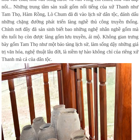
nổi... Những trung tâm sản xuất gốm nổi tiếng của xứ Thanh như
Tam Thọ, Hàm Rồng, Lò Chum đã đi vào lịch sử dân tộc, đánh dấu
những chặng đường phát triển làng nghề thủ công truyền thống.
Chính nơi đây đã sản sinh biết bao những nghệ nhân nghề gốm mà
tên tuổi họ còn được làng gốm lưu truyền, ái mộ. Không gian trưng
bày gốm Tam Thọ như một bảo tàng lịch sử, làm sống dậy những giá
trị văn hóa, nghệ thuật lâu đời, là niềm tự hào không chỉ của riêng xứ
Thanh mà cả của dân tộc.