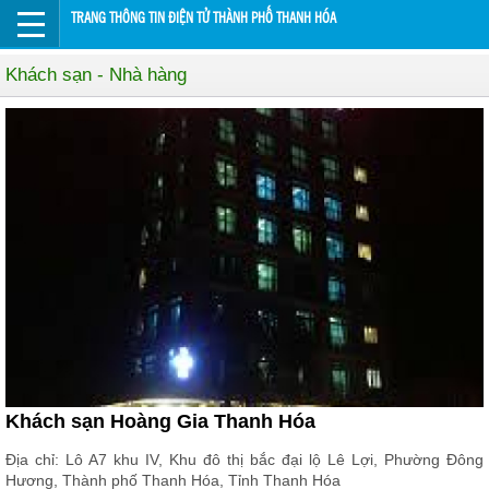
TRANG THÔNG TIN ĐIỆN TỬ THÀNH PHỐ THANH HÓA
Khách sạn - Nhà hàng
Khách sạn Hoàng Gia Thanh Hóa
Địa chỉ: Lô A7 khu IV, Khu đô thị bắc đại lộ Lê Lợi, Phường Đông
Hương, Thành phố Thanh Hóa, Tỉnh Thanh Hóa