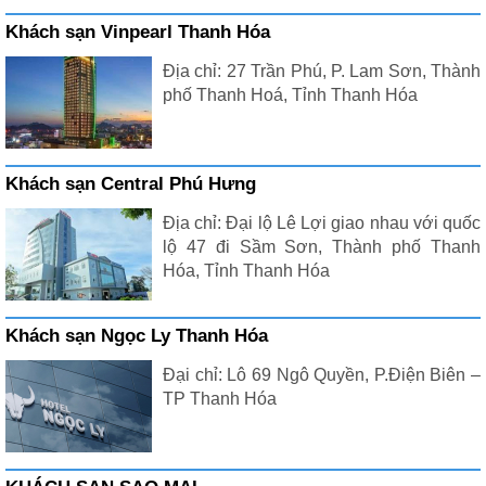
Khách sạn Vinpearl Thanh Hóa
Địa chỉ: 27 Trần Phú, P. Lam Sơn, Thành
phố Thanh Hoá, Tỉnh Thanh Hóa
Khách sạn Central Phú Hưng
Địa chỉ: Đại lộ Lê Lợi giao nhau với quốc
lộ 47 đi Sầm Sơn, Thành phố Thanh
Hóa, Tỉnh Thanh Hóa
Khách sạn Ngọc Ly Thanh Hóa
Đại chỉ: Lô 69 Ngô Quyền, P.Điện Biên –
TP Thanh Hóa