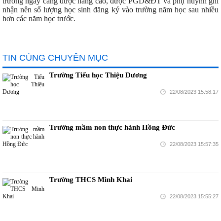
trường ngày càng được nâng cao, được PGD&ĐT và phụ huynh ghi
nhận nên số lượng học sinh đăng ký vào trường năm học sau nhiều
hơn các năm học trước.
TIN CÙNG CHUYÊN MỤC
Trường Tiểu học Thiệu Dương
22/08/2023 15:58:17
Trường mầm non thực hành Hồng Đức
22/08/2023 15:57:35
Trường THCS Minh Khai
22/08/2023 15:55:27