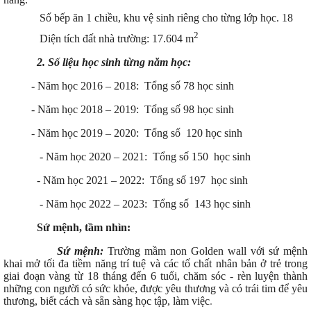
Số bếp ăn 1 chiều, khu vệ sinh riêng cho từng lớp học. 18
2
Diện tích đất nhà trường: 17.604 m
2. Số liệu h
ọc sinh
từng năm học:
-
Năm học 2016 – 2018: Tổng số 78 học sinh
- Năm học 2018 – 2019: Tổng số 98 học sinh
- Năm học 2019 – 2020: Tổng số 120 học sinh
- Năm học 2020 – 2021: Tổng số 150 học sinh
- Năm học 2021 – 2022: Tổng số 197 học sinh
- Năm học 2022 – 2023: Tổng số 143 học sinh
Sứ mệnh, tầm nhìn:
Sứ mệnh:
Trường mầm non Golden wall với sứ mệnh
khai mở tối đa tiềm năng trí tuệ và các tố chất nhân bản ở trẻ trong
giai đoạn vàng từ 18 tháng đến 6 tuổi, chăm sóc - rèn luyện thành
những con người có sức khỏe, được yêu thương và có trái tim để yêu
thương, biết cách và sẵn sàng học tập, làm việc
.