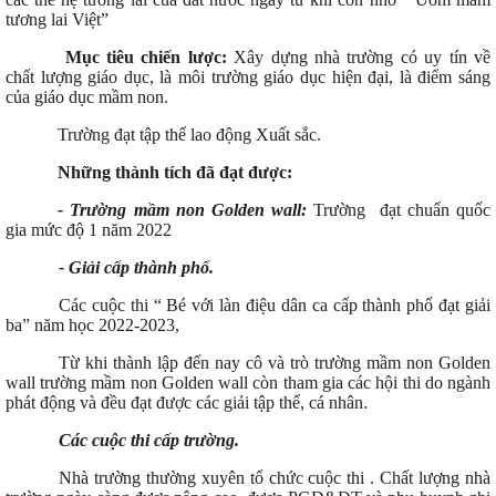
tương lai Việt”
Mục tiêu chiến lược:
Xây dựng nhà trường có uy tín về
chất lượng giáo dục, là môi trường giáo dục hiện đại, là điểm sáng
của giáo dục mầm non
.
Trường đạt tập thể lao động Xuất sắc.
Những thành tích đã đạt được:
- Trường mầm non Golden wall:
Trường đạt chuẩn quốc
gia mức độ 1 năm 2022
- Giải cấp thành phố.
Các cuộc thi “ Bé với làn điệu dân ca cấp thành phố đạt giải
ba” năm học 2022-2023,
Từ khi thành lập đến nay cô và trò trường mầm non Golden
wall trường mầm non Golden wall còn tham gia các hội thi do ngành
phát động và đều đạt được các giải tập thể, cá nhân.
Các cuộc thi cấp trường.
Nhà trường thường xuyên tổ chức cuộc thi . Chất lượng nhà