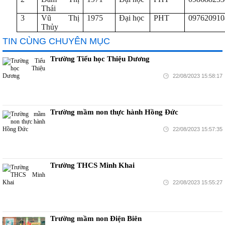
Thái
3
Vũ Thị
1975
Đại học
PHT
097620910
Thủy
TIN CÙNG CHUYÊN MỤC
Trường Tiểu học Thiệu Dương
22/08/2023 15:58:17
Trường mầm non thực hành Hồng Đức
22/08/2023 15:57:35
Trường THCS Minh Khai
22/08/2023 15:55:27
Trường mầm non Điện Biên