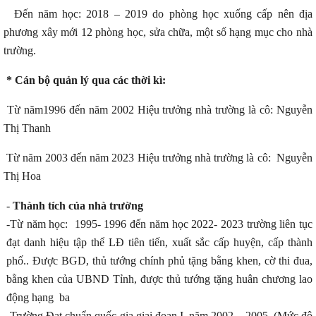
Đến năm học: 2018 – 2019 do phòng học xuống cấp nên địa
phương xây mới 12 phòng học, sửa chữa, một số hạng mục cho nhà
trường.
* Cán bộ quản lý qua các thời kì:
Từ năm1996 đến năm 2002 Hiệu trưởng nhà trường là cô: Nguyễn
Thị Thanh
Từ năm 2003 đến năm 2023 Hiệu trưởng nhà trường là cô: Nguyễn
Thị Hoa
-
Thành tích của nhà trường
-Từ năm học: 1995- 1996 đến năm học 2022- 2023 trường liên tục
đạt danh hiệu tập thể LĐ tiên tiến, xuất sắc cấp huyện, cấp thành
phố.. Được BGD, thủ tướng chính phủ tặng bằng khen, cờ thi đua,
bằng khen của UBND Tỉnh, được thủ tướng tặng huân chương lao
động hạng ba
-Trường Đạt chuẩn quốc gia giai đoạn I năm 2002 – 2005, (Mức độ