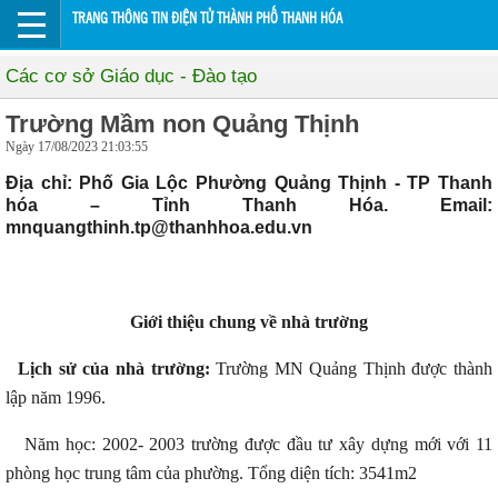
TRANG THÔNG TIN ĐIỆN TỬ THÀNH PHỐ THANH HÓA
Các cơ sở Giáo dục - Đào tạo
Trường Mầm non Quảng Thịnh
Ngày 17/08/2023 21:03:55
Địa chỉ: Phố Gia Lộc Phường Quảng Thịnh - TP Thanh
hóa – Tỉnh Thanh Hóa. Email:
mnquangthinh.tp@thanhhoa.edu.vn
Giới thiệu chung về nhà trường
Lịch sử của nhà trường:
Trường MN Quảng Thịnh được thành
lập năm 1996.
Năm học: 2002- 2003 trường được đầu tư xây dựng mới với 11
phòng học trung tâm của phường. Tổng diện tích: 3541m2