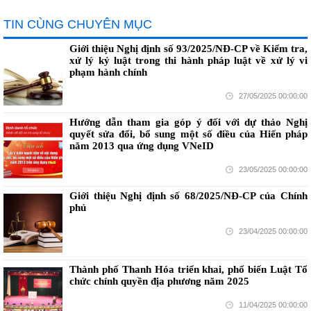
TIN CÙNG CHUYÊN MỤC
Giới thiệu Nghị định số 93/2025/NĐ-CP về Kiểm tra,
xử lý kỷ luật trong thi hành pháp luật về xử lý vi
phạm hành chính
27/05/2025 00:00:00
Hướng dẫn tham gia góp ý đối với dự thảo Nghị
quyết sửa đổi, bổ sung một số điều của Hiến pháp
năm 2013 qua ứng dụng VNeID
23/05/2025 00:00:00
Giới thiệu Nghị định số 68/2025/NĐ-CP của Chính
phủ
23/04/2025 00:00:00
Thành phố Thanh Hóa triển khai, phổ biến Luật Tổ
chức chính quyền địa phương năm 2025
11/04/2025 00:00:00