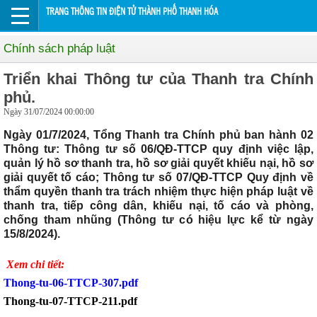
TRANG THÔNG TIN ĐIỆN TỬ THÀNH PHỐ THANH HÓA
Chính sách pháp luật
Triển khai Thông tư của Thanh tra Chính
phủ.
Ngày 31/07/2024 00:00:00
Ngày 01/7/2024, Tổng Thanh tra Chính phủ ban hành 02
Thông tư: Thông tư số 06/QĐ-TTCP quy định việc lập,
quản lý hồ sơ thanh tra, hồ sơ giải quyết khiếu nại, hồ sơ
giải quyết tố cáo; Thông tư số 07/QĐ-TTCP Quy định về
thẩm quyền thanh tra trách nhiệm thực hiện pháp luật về
thanh tra, tiếp công dân, khiếu nại, tố cáo và phòng,
chống tham nhũng (Thông tư có hiệu lực kể từ ngày
15/8/2024).
Xem chi tiết:
Thong-tu-06-TTCP-307.pdf
Thong-tu-07-TTCP-211.pdf