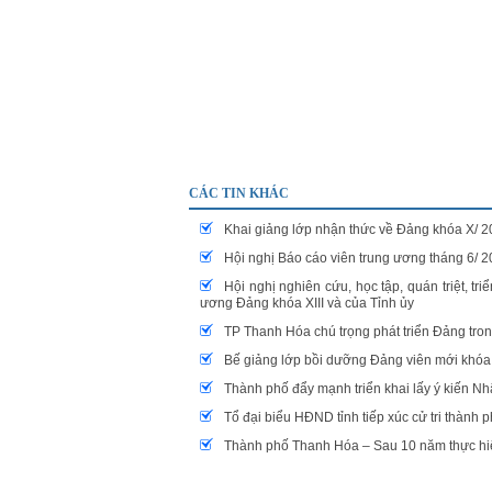
CÁC TIN KHÁC
Khai giảng lớp nhận thức về Đảng khóa X/ 
Hội nghị Báo cáo viên trung ương tháng 6/ 
Hội nghị nghiên cứu, học tập, quán triệt, tri
ương Đảng khóa XIII và của Tỉnh ủy
TP Thanh Hóa chú trọng phát triển Đảng tro
Bế giảng lớp bồi dưỡng Đảng viên mới khóa 
Thành phố đẩy mạnh triển khai lấy ý kiến 
Tổ đại biểu HĐND tỉnh tiếp xúc cử tri thành
Thành phố Thanh Hóa – Sau 10 năm thực hiện