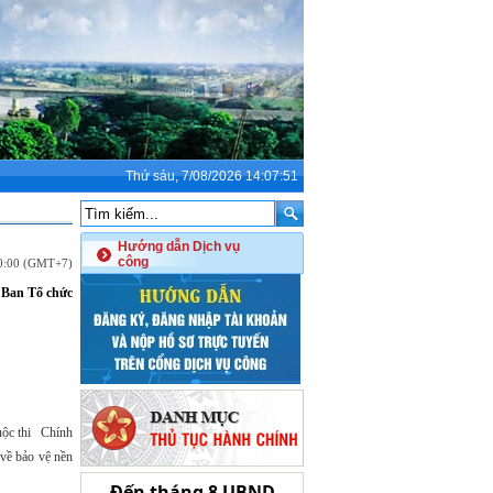
Thứ sáu, 7/08/2026 14:07:51
Hướng dẫn Dịch vụ
công
00:00 (GMT+7)
 Ban Tổ chức
Cuộc thi Chính
 về bảo vệ nền