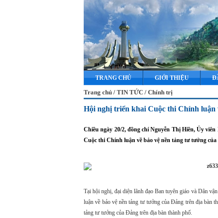
TRANG CHỦ
GIỚI THIỆU
Đ
Trang chủ / TIN TỨC / Chính trị
Hội nghị triển khai Cuộc thi Chính luậ
Chiều ngày 20/2, đồng chí Nguyễn Thị Hiền, Ủy vi
Cuộc thi Chính luận về bảo vệ nền tảng tư tưởng của 
Tại hội nghị, đại diện lãnh đạo Ban tuyên giáo và Dân v
luận về bảo vệ nền tảng tư tưởng của Đảng trên địa bàn t
tảng tư tưởng của Đảng trên địa bàn thành phố.