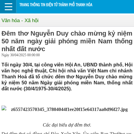
TRANG THÔNG TIN ĐIỆN TỬ THÀNH PHỐ THANH HÓA
Văn hóa - Xã hội
Đêm thơ Nguyễn Duy chào mừng kỷ niệm
50 năm ngày giải phóng miền Nam thống
nhất đất nước
Ngày 30/04/2025 00:00:00
Tối ngày 30/4, tại công viên Hội An, UBND thành phố, Hội
văn học nghệ thuật, Chi hội nhà văn Việt Nam chi nhánh
Thanh Hoá đã tổ chức đêm thơ Nguyễn Duy chào mừng
kỷ niệm 50 năm Ngày giải phóng miền Nam, thống nhất
đất nước (30/4/1975-30/4/2025).
Các đại biểu dự đêm thơ.
Dự đêm thơ có đồng chí Đào Xuân Yên, Ủy viên Ban Thường vụ,