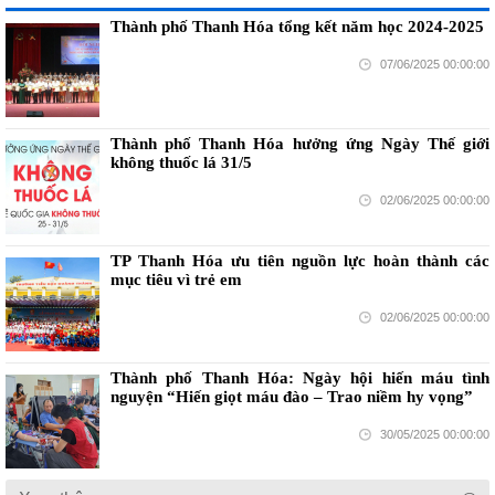
Thành phố Thanh Hóa tổng kết năm học 2024-2025
07/06/2025 00:00:00
Thành phố Thanh Hóa hưởng ứng Ngày Thế giới
không thuốc lá 31/5
02/06/2025 00:00:00
TP Thanh Hóa ưu tiên nguồn lực hoàn thành các
mục tiêu vì trẻ em
02/06/2025 00:00:00
Thành phố Thanh Hóa: Ngày hội hiến máu tình
nguyện “Hiến giọt máu đào – Trao niềm hy vọng”
30/05/2025 00:00:00