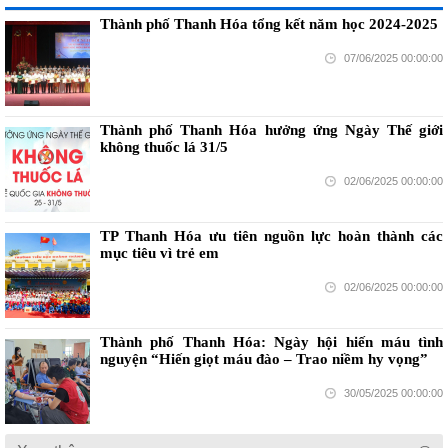
Thành phố Thanh Hóa tổng kết năm học 2024-2025
07/06/2025 00:00:00
Thành phố Thanh Hóa hưởng ứng Ngày Thế giới
không thuốc lá 31/5
02/06/2025 00:00:00
TP Thanh Hóa ưu tiên nguồn lực hoàn thành các
mục tiêu vì trẻ em
02/06/2025 00:00:00
Thành phố Thanh Hóa: Ngày hội hiến máu tình
nguyện “Hiến giọt máu đào – Trao niềm hy vọng”
30/05/2025 00:00:00