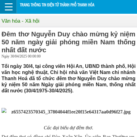
TRANG THÔNG TIN ĐIỆN TỬ THÀNH PHỐ THANH HÓA
Văn hóa - Xã hội
Đêm thơ Nguyễn Duy chào mừng kỷ niệm
50 năm ngày giải phóng miền Nam thống
nhất đất nước
Ngày 30/04/2025 00:00:00
Tối ngày 30/4, tại công viên Hội An, UBND thành phố, Hội
văn học nghệ thuật, Chi hội nhà văn Việt Nam chi nhánh
Thanh Hoá đã tổ chức đêm thơ Nguyễn Duy chào mừng
kỷ niệm 50 năm Ngày giải phóng miền Nam, thống nhất
đất nước (30/4/1975-30/4/2025).
Các đại biểu dự đêm thơ.
Dự đêm thơ có đồng chí Đào Xuân Yên, Ủy viên Ban Thường vụ,