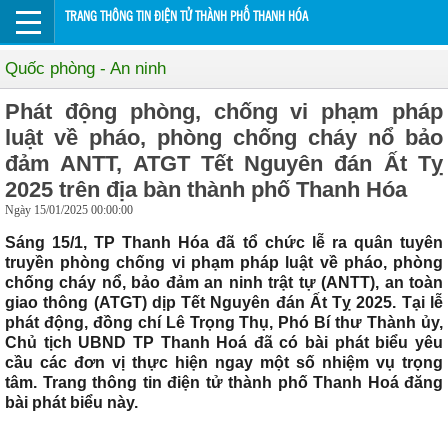
TRANG THÔNG TIN ĐIỆN TỬ THÀNH PHỐ THANH HÓA
Quốc phòng - An ninh
Phát động phòng, chống vi phạm pháp
luật về pháo, phòng chống cháy nổ bảo
đảm ANTT, ATGT Tết Nguyên đán Ất Tỵ
2025 trên địa bàn thành phố Thanh Hóa
Ngày 15/01/2025 00:00:00
Sáng 15/1, TP Thanh Hóa đã tổ chức lễ ra quân tuyên
truyền phòng chống vi phạm pháp luật về pháo, phòng
chống cháy nổ, bảo đảm an ninh trật tự (ANTT), an toàn
giao thông (ATGT) dịp Tết Nguyên đán Ất Tỵ 2025. Tại lễ
phát động, đồng chí Lê Trọng Thụ, Phó Bí thư Thành ủy,
Chủ tịch UBND TP Thanh Hoá đã có bài phát biểu yêu
cầu các đơn vị thực hiện ngay một số nhiệm vụ trọng
tâm. Trang thông tin điện tử thành phố Thanh Hoá đăng
bài phát biểu này.