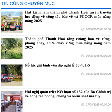
TIN CÙNG CHUYÊN MỤC
Hạt kiểm lâm thành phố Thanh Hoá tuyên truyền
lưu động về công tác bảo vệ và PCCCR mùa nắng
nóng 2025
06/06/2025 00:00:00
Thành phố Thanh Hoá tăng cường bảo vệ rừng,
phòng cháy, chữa cháy rừng mùa nắng nóng năm
2025
06/05/2025 00:00:00
Nỗ lực giữ bình yên dịp nghỉ lễ 30-4, 1-5
05/05/2025 00:00:00
Hội nghị quán triệt Kết luận số 132 của Bộ Chính trị
về công tác phòng, chống và kiểm soát ma tuý
17/04/2025 00:00:00