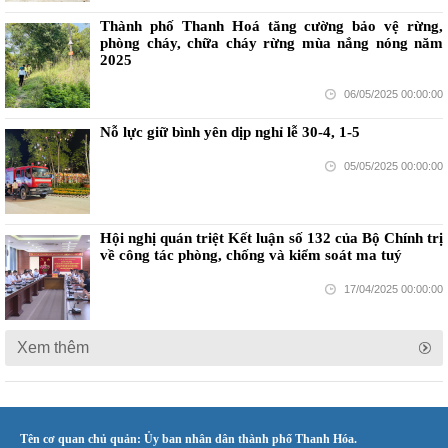
Thành phố Thanh Hoá tăng cường bảo vệ rừng,
phòng cháy, chữa cháy rừng mùa nắng nóng năm
2025
06/05/2025 00:00:00
Nỗ lực giữ bình yên dịp nghỉ lễ 30-4, 1-5
05/05/2025 00:00:00
Hội nghị quán triệt Kết luận số 132 của Bộ Chính trị
về công tác phòng, chống và kiểm soát ma tuý
17/04/2025 00:00:00
Xem thêm
Tên cơ quan chủ quản: Ủy ban nhân dân thành phố Thanh Hóa.