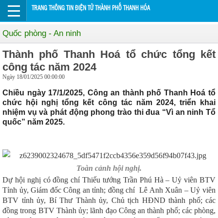
TRANG THÔNG TIN ĐIỆN TỬ THÀNH PHỐ THANH HÓA
Quốc phòng - An ninh
Thành phố Thanh Hoá tổ chức tổng kết
công tác năm 2024
Ngày 18/01/2025 00:00:00
Chiều ngày 17/1/2025, Công an thành phố Thanh Hoá tổ
chức hội nghị tổng kết công tác năm 2024, triển khai
nhiệm vụ và phát động phong trào thi đua “Vì an ninh Tổ
quốc” năm 2025.
Toàn cảnh hội nghị.
Dự hội nghị có đồng chí Thiếu tướng Trần Phú Hà – Uỷ viên BTV
Tỉnh ủy, Giám đốc Công an tỉnh; đồng chí Lê Anh Xuân – Uỷ viên
BTV tỉnh ủy, Bí Thư Thành ủy, Chủ tịch HĐND thành phố;
các
đồng trong BTV Thành ủy; lãnh đạo Công an thành phố; các phòng,