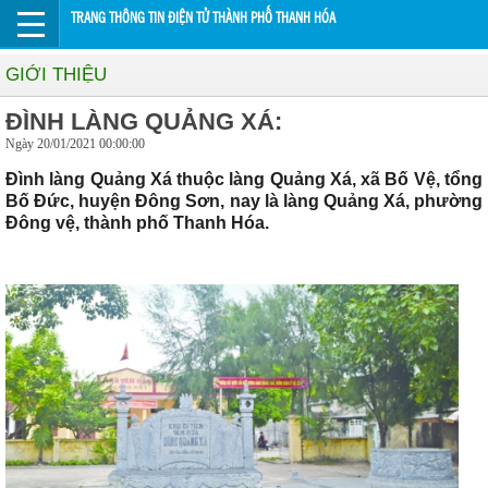
TRANG THÔNG TIN ĐIỆN TỬ THÀNH PHỐ THANH HÓA
GIỚI THIỆU
ĐÌNH LÀNG QUẢNG XÁ:
Ngày 20/01/2021 00:00:00
Đình làng Quảng Xá thuộc làng Quảng Xá, xã Bố Vệ, tổng
Bố Đức, huyện Đông Sơn, nay là làng Quảng Xá, phường
Đông vệ, thành phố Thanh Hóa.