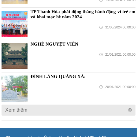
19/07/2024 00:00:00
TP Thanh Hóa phát động tháng hành động vì trẻ em
và khai mạc hè năm 2024
31/05/2024 00:00:00
NGHÈ NGUYỆT VIÊN
21/01/2021 00:00:00
ĐÌNH LÀNG QUẢNG XÁ:
20/01/2021 00:00:00
Xem thêm