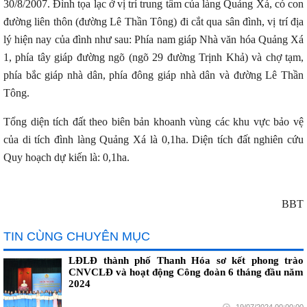
30/8/2007. Đình tọa lạc ở vị trí trung tâm của làng Quảng Xá, có con
đường liên thôn (đường Lê Thần Tông) đi cắt qua sân đình, vị trí địa
lý hiện nay của đình như sau: Phía nam giáp Nhà văn hóa Quảng Xá
1, phía tây giáp đường ngõ (ngõ 29 đường Trịnh Khả) và chợ tạm,
phía bắc giáp nhà dân, phía đông giáp nhà dân và đường Lê Thần
Tông.
Tổng diện tích đất theo biên bản khoanh vùng các khu vực bảo vệ
của di tích đình làng Quảng Xá là 0,1ha. Diện tích đất nghiên cứu
Quy hoạch dự kiến là: 0,1ha.
BBT
TIN CÙNG CHUYÊN MỤC
LĐLĐ thành phố Thanh Hóa sơ kết phong trào
CNVCLĐ và hoạt động Công đoàn 6 tháng đầu năm
2024