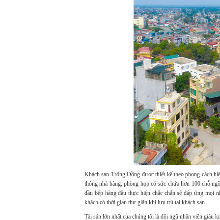
Khách sạn Trống Đồng được thiết kế theo phong cách hiện
thống nhà hàng, phòng họp có sức chứa hơn 100 chỗ ngồi
đầu bếp hàng đầu thực hiện chắc chắn sẽ đáp ứng mọi n
khách có thời gian thư giãn khi lưu trú tại khách sạn.
Tài sản lớn nhất của chúng tôi là đội ngũ nhân viên giàu