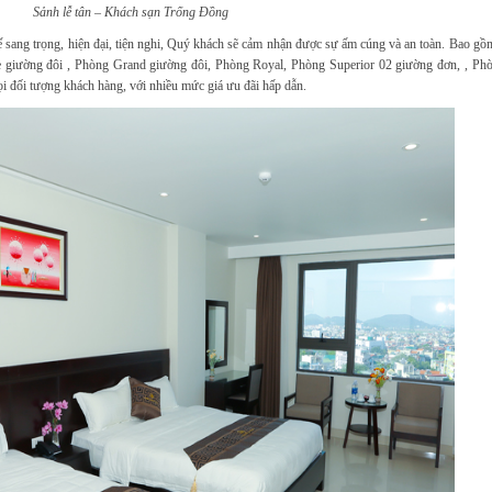
Sảnh lễ tân – Khách sạn Trống Đồng
sang trọng, hiện đại, tiện nghi, Quý khách sẽ cảm nhận được sự ấm cúng và an toàn. Bao gồ
e giường đôi , Phòng Grand giường đôi, Phòng Royal, Phòng Superior 02 giường đơn, , Ph
 đối tượng khách hàng, với nhiều mức giá ưu đãi hấp dẫn.