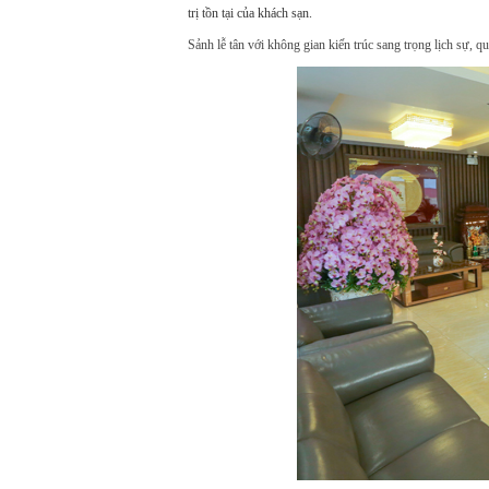
trị tồn tại của khách sạn.
Sảnh lễ tân với không gian kiến trúc sang trọng lịch sự, q