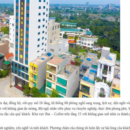
 đại, đồng bộ, với quy mô 16 tầng, hệ thống 60 phòng nghỉ sang trọng, lịch sự, tiện nghi và
 với không gian ấn tượng, đội ngũ nhân viên phục vụ chuyên nghiệp, thực đơn phong phú, h
hu cầu của quý khách. Khu vực Bar – Coffee trên tầng 15 với không gian mở nhìn ra thành
 kinh nghiệm, yêu nghề và mến khách. Phương châm của chúng tôi luôn lấy sự hài lòng của khác