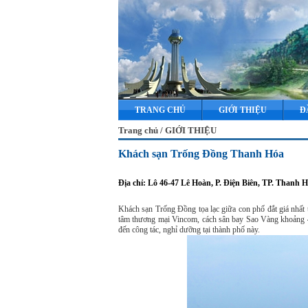
TRANG CHỦ
GIỚI THIỆU
Đ
Trang chủ / GIỚI THIỆU
Khách sạn Trống Đồng Thanh Hóa
Địa chỉ: Lô 46-47 Lê Hoàn, P. Điện Biên, TP. Thanh
Khách sạn Trống Đồng tọa lạc giữa con phố đắt giá nhất 
tâm thương mại Vincom, cách sân bay Sao Vàng khoảng 4
đến công tác, nghỉ dưỡng tại thành phố này.