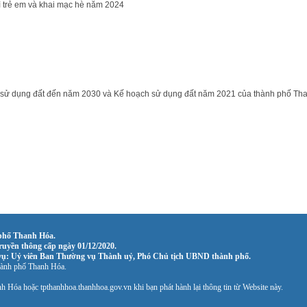
 trẻ em và khai mạc hè năm 2024
ch sử dụng đất đến năm 2030 và Kế hoạch sử dụng đất năm 2021 của thành phố Th
phố Thanh Hóa.
uyền thông cấp ngày 01/12/2020.
vụ: Uỷ viên Ban Thường vụ Thành uỷ, Phó Chủ tịch UBND thành phố.
hành phố Thanh Hóa.
 Hóa hoặc tpthanhhoa.thanhhoa.gov.vn khi bạn phát hành lại thông tin từ Website này.