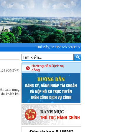
Thứ bảy, 8/08/2026 6:43:18
Hướng dẫn Dịch vụ
công
51:24 (GMT+7)
bên cạnh trung
 du khách khi