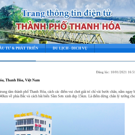
ẦU TƯ & PHÁT TRIỂN
DU LỊCH - DICH VỤ
Đăng lúc: 10/01/2021 16:
 Hóa, Thanh Hóa, Việt Nam
trung tâm thành phố Thanh Hóa, cách các điểm vui chơi giải trí chỉ vài bước chân, nằm ngay 
0km về phía Bắc và cách bãi biển Sầm Sơn xinh đẹp 15km. Là điểm dừng chân lý tưởng cho