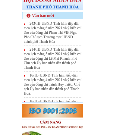
Văn bản mới
243/TB-UBND-Tình hình tiếp dân
theo lịch tháng 6 năm 2021 và ý kiến chỉ
đạo của đồng chí Phạm Thị Việt Nga,
Phó Chủ tịch Thường trực UBND
thành phố Thanh Hóa
214/TB-UBND-Tình hình tiếp dân
theo lịch tháng 5 năm 2021 và ý kiến chỉ
đạo của đồng chí Lê Mai Khanh, Phó
Chủ tịch Ủy ban nhân dân thành phố
Thanh Hoá
16/TB-UBND-Tình hình tiếp dân
theo lịch tháng 4 năm 2021 và ý kiến chỉ
đạo của đồng chí Trịnh Huy Triều, Chủ
tịch Ủy ban nhân dân thành phố Thanh
Hoá.
16/TB-UBND-Tình hình tiếp dân
theo lịch tháng 4 năm 2021 và ý kiến chỉ
đạo của đồng chí Trịnh Huy Triều, Chủ
tịch Ủy ban nhân dân thành phố Thanh
Hoá.
108/TB-UBND-Tình hình tiếp dân
theo lịch tháng 3 năm 2021 và ý kiến chỉ