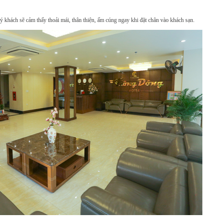
uý khách sẽ cảm thấy thoải mái, thân thiện, ấm cúng ngay khi đặt chân vào khách sạn.