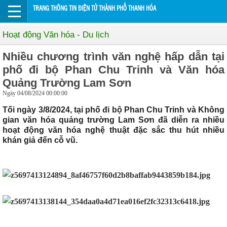
TRANG THÔNG TIN ĐIỆN TỬ THÀNH PHỐ THANH HÓA
Hoạt động Văn hóa - Du lịch
Nhiều chương trình văn nghệ hấp dẫn tại
phố đi bộ Phan Chu Trinh và Văn hóa
Quảng Trường Lam Sơn
Ngày 04/08/2024 00:00:00
Tối ngày 3/8/2024, tại phố đi bộ Phan Chu Trinh và Không
gian văn hóa quảng trường Lam Sơn đã diễn ra nhiều
hoạt động văn hóa nghệ thuật đặc sắc thu hút nhiều
khán giả đến cỗ vũ.