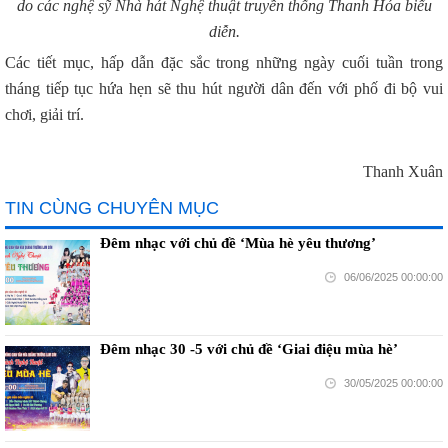
do các nghệ sỹ Nhà hát Nghệ thuật truyền thống Thanh Hóa biểu
diễn.
Các tiết mục, hấp dẫn đặc sắc trong những ngày cuối tuần trong
tháng tiếp tục hứa hẹn sẽ thu hút người dân đến với phố đi bộ vui
chơi, giải trí.
Thanh Xuân
TIN CÙNG CHUYÊN MỤC
Đêm nhạc với chủ đề ‘Mùa hè yêu thương’
06/06/2025 00:00:00
Đêm nhạc 30 -5 với chủ đề ‘Giai điệu mùa hè’
30/05/2025 00:00:00