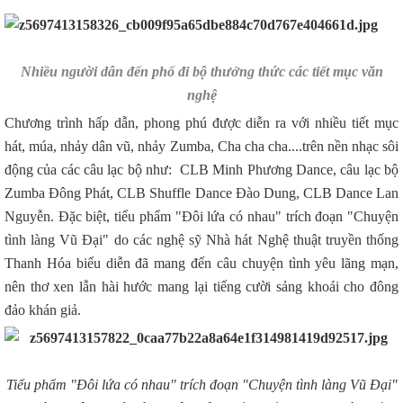
Nhiều người dân đến phố đi bộ thưởng thức các tiết mục văn
nghệ
Chương trình hấp dẫn, phong phú được diễn ra với nhiều tiết mục
hát, múa, nhảy dân vũ, nhảy Zumba, Cha cha cha....trên nền nhạc sôi
động của các câu lạc bộ như: CLB Minh Phương Dance, câu lạc bộ
Zumba Đông Phát, CLB Shuffle Dance Đào Dung, CLB Dance Lan
Nguyễn. Đặc biệt, tiểu phẩm "Đôi lứa có nhau" trích đoạn "Chuyện
tình làng Vũ Đại" do các nghệ sỹ Nhà hát Nghệ thuật truyền thống
Thanh Hóa biểu diễn đã mang đến câu chuyện tình yêu lãng mạn,
nên thơ xen lẫn hài hước mang lại tiếng cười sảng khoái cho đông
đảo khán giả.
Tiểu phẩm "Đôi lứa có nhau" trích đoạn "Chuyện tình làng Vũ Đại"