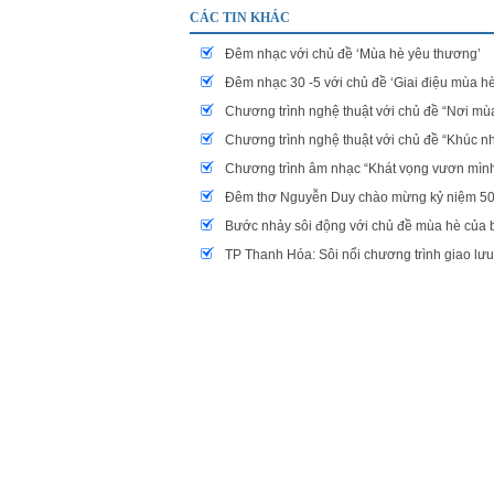
CÁC TIN KHÁC
Đêm nhạc với chủ đề ‘Mùa hè yêu thương’
Đêm nhạc 30 -5 với chủ đề ‘Giai điệu mùa hè
Chương trình nghệ thuật với chủ đề “Nơi mùa
Chương trình nghệ thuật với chủ đề “Khúc n
Chương trình âm nhạc “Khát vọng vươn mìn
Đêm thơ Nguyễn Duy chào mừng kỷ niệm 50 
Bước nhảy sôi động với chủ đề mùa hè của 
TP Thanh Hóa: Sôi nổi chương trình giao lư