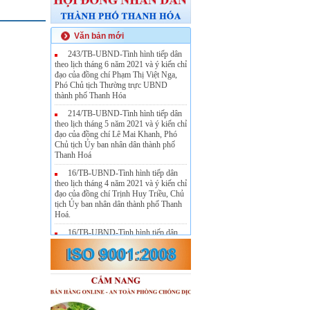
Văn bản mới
243/TB-UBND-Tình hình tiếp dân
theo lịch tháng 6 năm 2021 và ý kiến chỉ
đạo của đồng chí Phạm Thị Việt Nga,
Phó Chủ tịch Thường trực UBND
thành phố Thanh Hóa
214/TB-UBND-Tình hình tiếp dân
theo lịch tháng 5 năm 2021 và ý kiến chỉ
đạo của đồng chí Lê Mai Khanh, Phó
Chủ tịch Ủy ban nhân dân thành phố
Thanh Hoá
16/TB-UBND-Tình hình tiếp dân
theo lịch tháng 4 năm 2021 và ý kiến chỉ
đạo của đồng chí Trịnh Huy Triều, Chủ
tịch Ủy ban nhân dân thành phố Thanh
Hoá.
16/TB-UBND-Tình hình tiếp dân
theo lịch tháng 4 năm 2021 và ý kiến chỉ
đạo của đồng chí Trịnh Huy Triều, Chủ
tịch Ủy ban nhân dân thành phố Thanh
Hoá.
108/TB-UBND-Tình hình tiếp dân
theo lịch tháng 3 năm 2021 và ý kiến chỉ