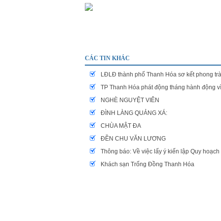
CÁC TIN KHÁC
LĐLĐ thành phố Thanh Hóa sơ kết phong t
TP Thanh Hóa phát động tháng hành động vì
NGHÈ NGUYỆT VIÊN
ĐÌNH LÀNG QUẢNG XÁ:
CHÙA MẬT ĐA
ĐỀN CHU VĂN LƯƠNG
Thông báo: Về việc lấy ý kiến lập Quy hoạ
Khách sạn Trống Đồng Thanh Hóa