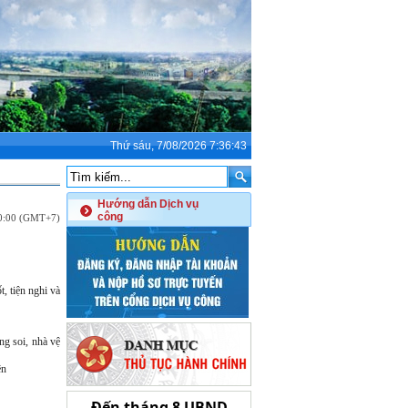
Thứ sáu, 7/08/2026 7:36:43
Hướng dẫn Dịch vụ
công
00:00 (GMT+7)
, tiện nghi và
ng soi, nhà vệ
ên