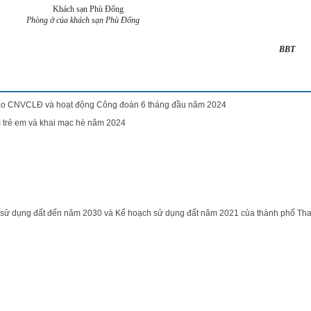
Phòng ở của khách sạn Phù Đổng
BBT
rào CNVCLĐ và hoạt động Công đoàn 6 tháng đầu năm 2024
 trẻ em và khai mạc hè năm 2024
ch sử dụng đất đến năm 2030 và Kế hoạch sử dụng đất năm 2021 của thành phố Th