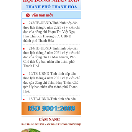
Văn bản mới
243/TB-UBND-Tình hình tiếp dân
theo lịch tháng 6 năm 2021 và ý kiến chỉ
đạo của đồng chí Phạm Thị Việt Nga,
Phó Chủ tịch Thường trực UBND
thành phố Thanh Hóa
214/TB-UBND-Tình hình tiếp dân
theo lịch tháng 5 năm 2021 và ý kiến chỉ
đạo của đồng chí Lê Mai Khanh, Phó
Chủ tịch Ủy ban nhân dân thành phố
Thanh Hoá
16/TB-UBND-Tình hình tiếp dân
theo lịch tháng 4 năm 2021 và ý kiến chỉ
đạo của đồng chí Trịnh Huy Triều, Chủ
tịch Ủy ban nhân dân thành phố Thanh
Hoá.
16/TB-UBND-Tình hình tiếp dân
theo lịch tháng 4 năm 2021 và ý kiến chỉ
đạo của đồng chí Trịnh Huy Triều, Chủ
tịch Ủy ban nhân dân thành phố Thanh
Hoá.
108/TB-UBND-Tình hình tiếp dân
theo lịch tháng 3 năm 2021 và ý kiến chỉ